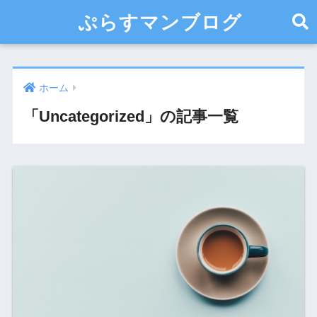
ぷらすマンブログ
ホーム
「Uncategorized」の記事一覧