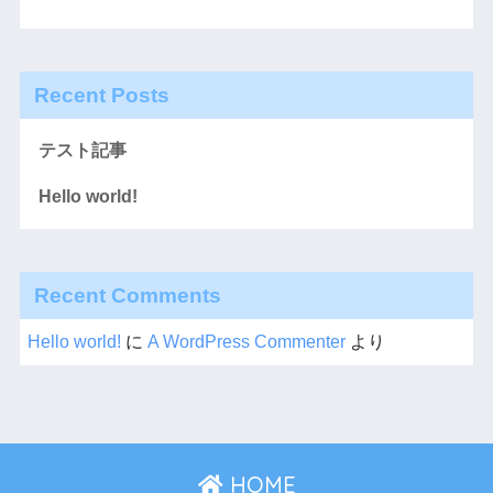
Recent Posts
テスト記事
Hello world!
Recent Comments
Hello world!
に
A WordPress Commenter
より
HOME