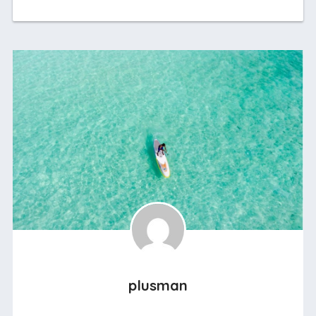
plusman