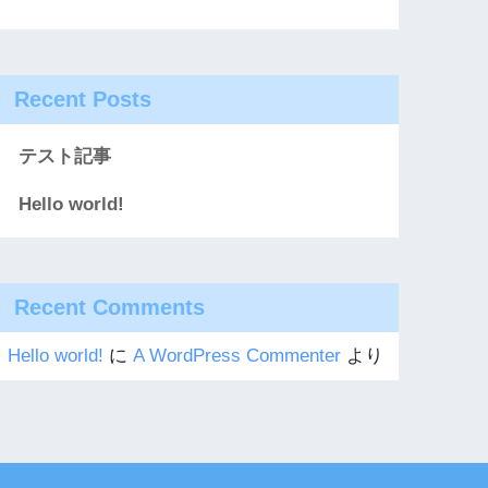
Recent Posts
テスト記事
Hello world!
Recent Comments
Hello world!
に
A WordPress Commenter
より