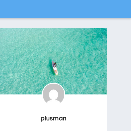
plusman